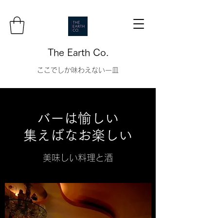
The Earth Co.
ここでしか味わえない一皿
バーは愉しい
集えばなお楽しい
美味しい料理と酒