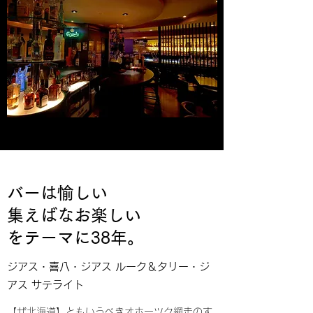
バーは愉しい
集えばなお楽しい
をテーマに38年。
ジアス・喜八・ジアス ルーク＆タリー・ジ
アス サテライト
【ザ北海道】ともいうべきオホーツク網走のす