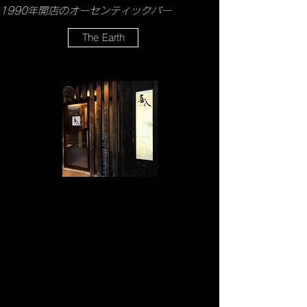
1990年開店のオーセンティックバー
The Earth